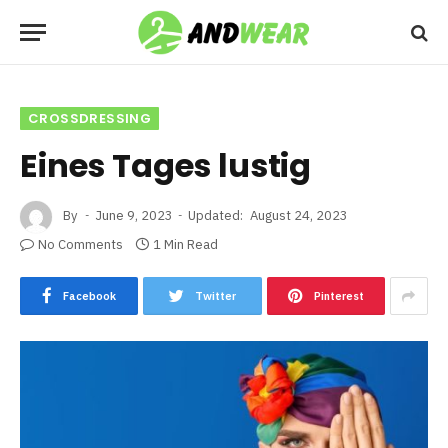
CROSSDRESSING
Eines Tages lustig
By
June 9, 2023
Updated:
August 24, 2023
No Comments
1 Min Read
Facebook
Twitter
Pinterest