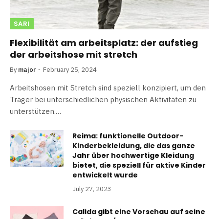
SARI
Flexibilität am arbeitsplatz: der aufstieg
der arbeitshose mit stretch
By
major
February 25, 2024
Arbeitshosen mit Stretch sind speziell konzipiert, um den
Träger bei unterschiedlichen physischen Aktivitäten zu
unterstützen.…
Reima: funktionelle Outdoor-
Kinderbekleidung, die das ganze
Jahr über hochwertige Kleidung
bietet, die speziell für aktive Kinder
entwickelt wurde
July 27, 2023
Calida gibt eine Vorschau auf seine