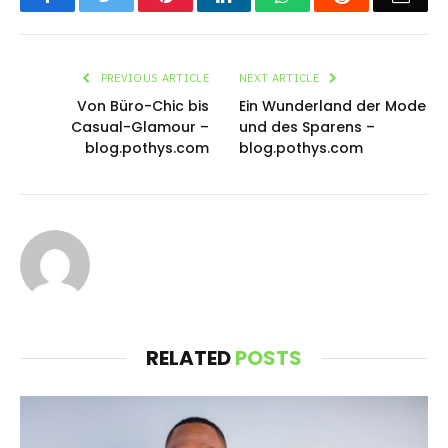
PREVIOUS ARTICLE
NEXT ARTICLE
Von Büro-Chic bis
Ein Wunderland der Mode
Casual-Glamour –
und des Sparens –
blog.pothys.com
blog.pothys.com
RELATED
POSTS