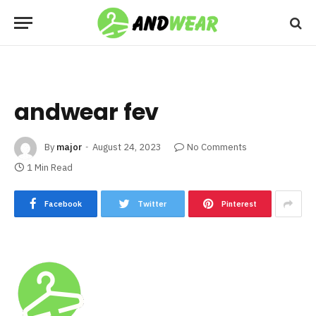
andwear fev
By
major
August 24, 2023
No Comments
1 Min Read
Facebook
Twitter
Pinterest