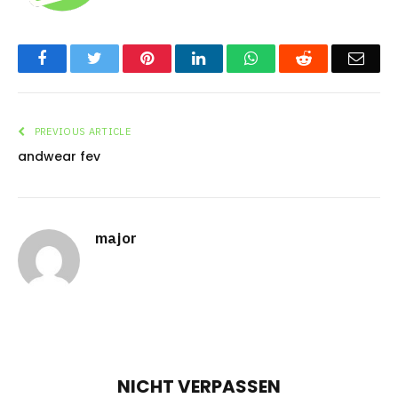
Facebook
Twitter
Pinterest
LinkedIn
WhatsApp
Reddit
Emai
PREVIOUS ARTICLE
andwear fev
major
NICHT VERPASSEN